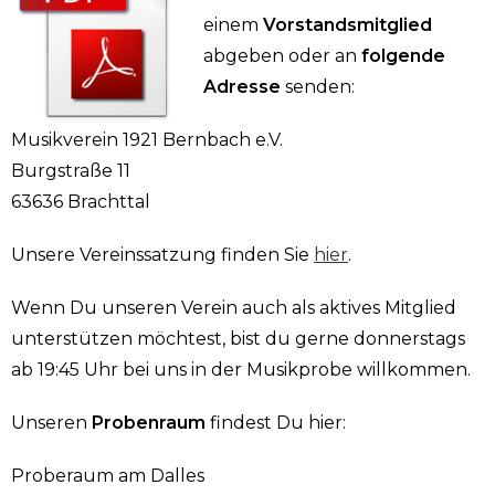
einem
Vorstandsmitglied
abgeben oder an
folgende
Adresse
senden:
Musikverein 1921 Bernbach e.V.
Burgstraße 11
63636 Brachttal
Unsere Vereinssatzung finden Sie
hier
.
Wenn Du unseren Verein auch als aktives Mitglied
unterstützen möchtest, bist du gerne donnerstags
ab 19:45 Uhr bei uns in der Musikprobe willkommen.
Unseren
Probenraum
findest Du hier:
Proberaum am Dalles