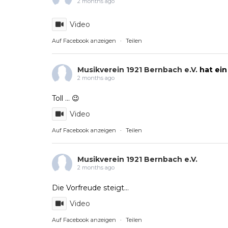
2 months ago
Video
Auf Facebook anzeigen
·
Teilen
Musikverein 1921 Bernbach e.V.
hat ein
2 months ago
Toll … 😉
Video
Auf Facebook anzeigen
·
Teilen
Musikverein 1921 Bernbach e.V.
2 months ago
Die Vorfreude steigt…
Video
Auf Facebook anzeigen
·
Teilen