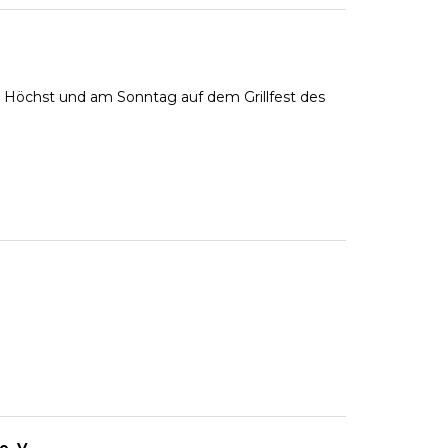
Höchst und am Sonntag auf dem Grillfest des
. V.