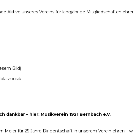
e Aktive unseres Vereins für langjährige Mitgliedschaften ehre
iesem Bild)
blasmusik
ich dankbar – hier: Musikverein 1921 Bernbach e.V.
Meier für 25 Jahre Dirigentschaft in unserem Verein ehren – wir