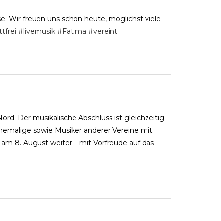
e. Wir freuen uns schon heute, möglichst viele
ttfrei
#livemusik
#Fatima
#vereint
d. Der musikalische Abschluss ist gleichzeitig
hemalige sowie Musiker anderer Vereine mit.
am 8. August weiter – mit Vorfreude auf das