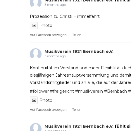
3 months ago
Prozession zu Christi Himmelfahrt
Photo
Auf Facebook anzeigen
·
Teilen
Musikverein 1921 Bernbach e.V.
3 months ago
Kontinuität im Vorstand und mehr Flexibilität duc
diesjährigen Jahreshauptversammlung und damit d
Vorstandsmitglieder und an alle, die auf der Ja
#follower
#freigericht
#musikverein
#Bernbach
#
Photo
Auf Facebook anzeigen
·
Teilen
Musikverein 1921 Bernbach e.V.
fühlt s
4 months ago