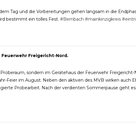
 jedem Tag und die Vorbereitungen gehen langsam in die Endphas
d bestimmt ein tolles Fest.
#Bernbach
#mainkinzigkreis
#eintri
r: Feuerwehr Freigericht-Nord.
roberaum, sondern im Gerätehaus der Feuerwehr Freigericht-Nor
-Jahr-Feier im August. Neben den aktiven des MVB wirken auch E
agierte Probearbeit. Nach der verdienten Sommerpause geht es 