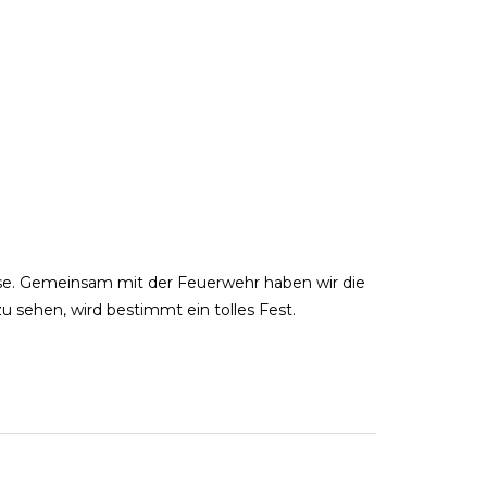
ase. Gemeinsam mit der Feuerwehr haben wir die
sehen, wird bestimmt ein tolles Fest.