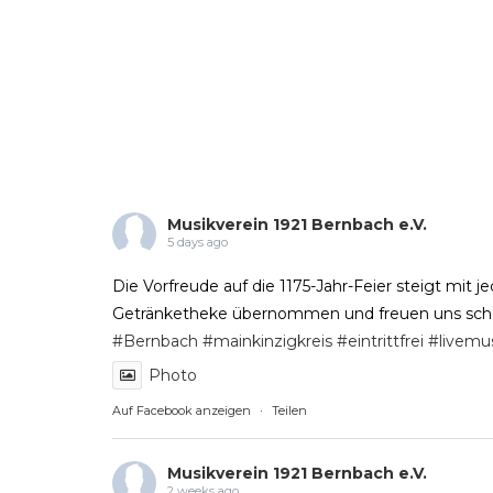
Musikverein 1921 Bernbach e.V.
5 days ago
Die Vorfreude auf die 1175-Jahr-Feier steigt mi
Getränketheke übernommen und freuen uns schon 
#Bernbach
#mainkinzigkreis
#eintrittfrei
#livemu
Photo
Auf Facebook anzeigen
·
Teilen
Musikverein 1921 Bernbach e.V.
2 weeks ago