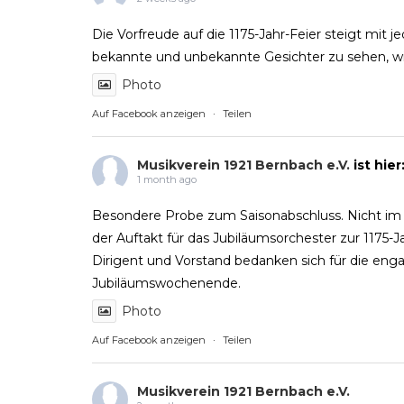
Die Vorfreude auf die 1175-Jahr-Feier steigt mit
bekannte und unbekannte Gesichter zu sehen, wir
Photo
Auf Facebook anzeigen
·
Teilen
Musikverein 1921 Bernbach e.V.
ist hie
1 month ago
Besondere Probe zum Saisonabschluss. Nicht im P
der Auftakt für das Jubiläumsorchester zur 1175
Dirigent und Vorstand bedanken sich für die eng
Jubiläumswochenende.
Photo
Auf Facebook anzeigen
·
Teilen
Musikverein 1921 Bernbach e.V.