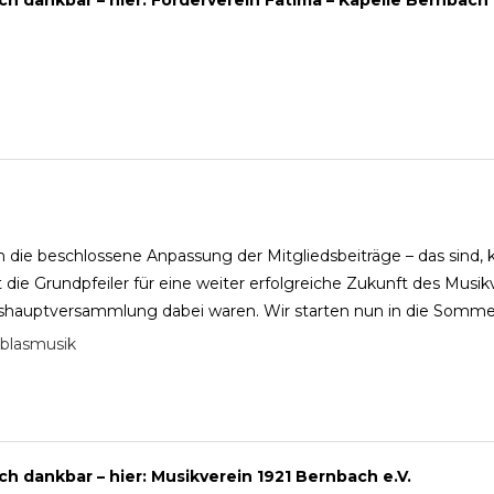
h die beschlossene Anpassung der Mitgliedsbeiträge – das sind, 
ie Grundpfeiler für eine weiter erfolgreiche Zukunft des Musik
hreshauptversammlung dabei waren. Wir starten nun in die Somme
blasmusik
ich dankbar – hier: Musikverein 1921 Bernbach e.V.