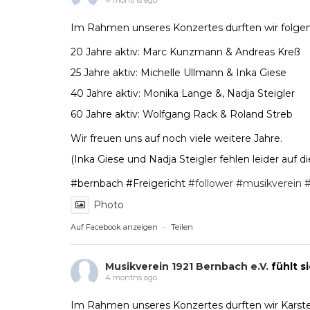
Im Rahmen unseres Konzertes durften wir folgend
20 Jahre aktiv: Marc Kunzmann & Andreas Kreß
25 Jahre aktiv: Michelle Ullmann & Inka Giese
40 Jahre aktiv: Monika Lange &, Nadja Steigler
60 Jahre aktiv: Wolfgang Rack & Roland Streb
Wir freuen uns auf noch viele weitere Jahre.
(Inka Giese und Nadja Steigler fehlen leider auf d
#bernbach #Freigericht
#follower
#musikverein
#
Photo
Auf Facebook anzeigen
·
Teilen
Musikverein 1921 Bernbach e.V.
fühlt s
4 months ago
Im Rahmen unseres Konzertes durften wir Karsten 